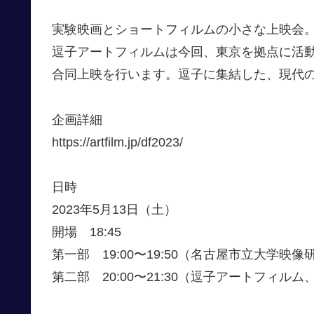
実験映画とショートフィルムの小さな上映会
逗子アートフィルムは今回、東京を拠点に活
合同上映を行います。逗子に集結した、現代
企画詳細
https://artfilm.jp/df2023/
日時
2023年5月13日（土）
開場 18:45
第一部 19:00〜19:50（名古屋市立大学
第二部 20:00〜21:30（逗子アートフィ