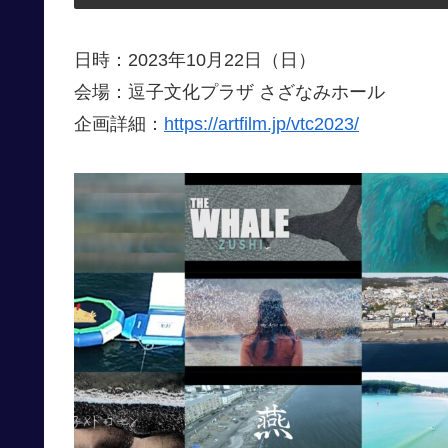
日時：2023年10月22日（日）
会場：逗子文化プラザ さざなみホール
企画詳細：
https://artfilm.jp/vtc2023/