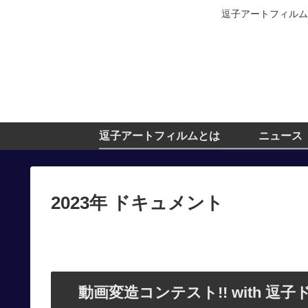
逗子アートフィルム
逗子アートフィルムとは
ニュース
2023年 ドキュメント
動画変造コンテスト!! with 逗