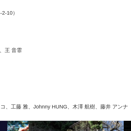
-10）
鋮、王 音霏
、工藤 雅、Johnny HUNG、木澤 航樹、藤井 アンナ