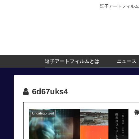
逗子アートフィルム
逗子アートフィルムとは
ニュース
6d67uks4
Uncategorized