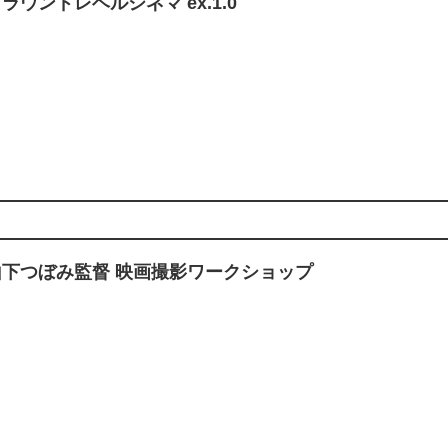
ラウンドレベルシネマ ex.1.0
山下つぼみ監督 映画撮影ワークショップ