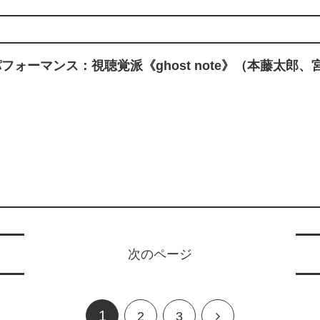
フォーマンス：視聴覚派《ghost note》（本藤太郎
次のページ
1
2
3