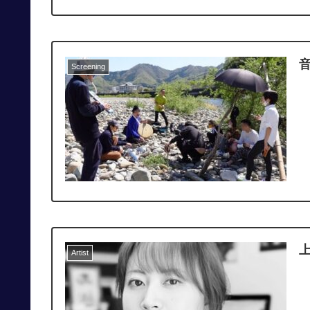
音
Screening
Artist