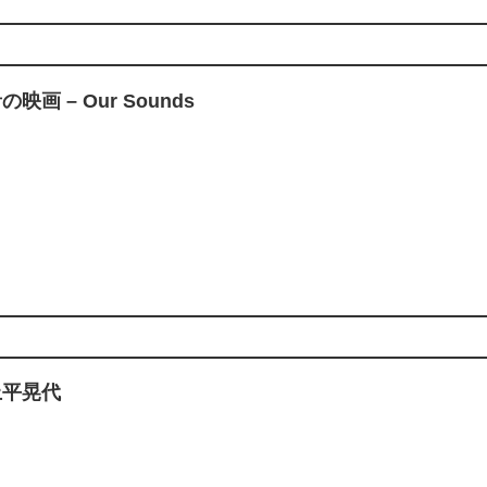
の映画 – Our Sounds
上平晃代