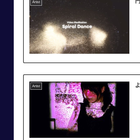
Artist
Artist